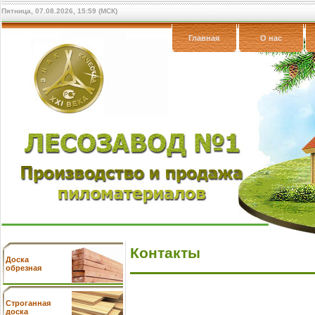
Пятница, 07.08.2026, 15:59 (МСК)
Главная
О нас
Контакты
Доска
обрезная
Cтроганная
доска