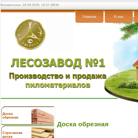
Воскресенье, 09.08.2026, 18:27 (МСК)
Главная
О нас
Доска
обрезная
Доска обрезная
Cтроганная
доска