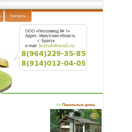
а
Контакты
>>
Панельные дома.