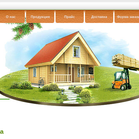
О нас
Продукция
Прайс
Доставка
Форма заказ
ка