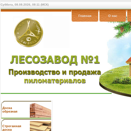
Суббота, 08.08.2026, 08:11 (МСК)
Главная
О нас
Доска
обрезная
Cтроганная
доска