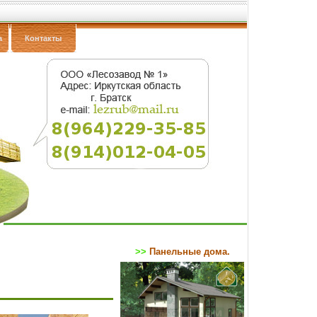
а
Контакты
>>
Панельные дома.