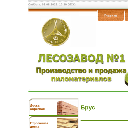
Суббота, 08.08.2026, 10:30 (МСК)
Главная
Доска
Брус
обрезная
Cтроганная
доска